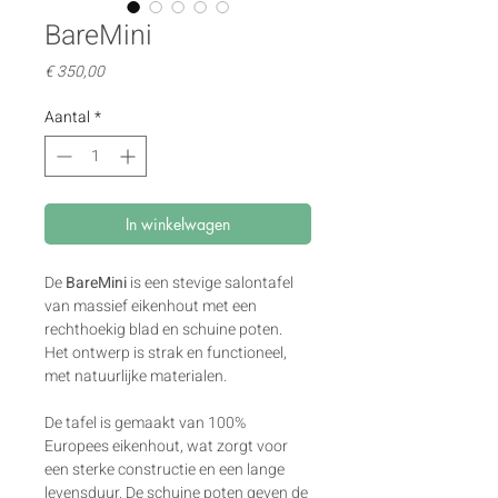
BareMini
Prijs
€ 350,00
Aantal
*
In winkelwagen
De 
BareMini
 is een stevige salontafel 
van massief eikenhout met een 
rechthoekig blad en schuine poten. 
Het ontwerp is strak en functioneel, 
met natuurlijke materialen.
De tafel is gemaakt van 100% 
Europees eikenhout, wat zorgt voor 
een sterke constructie en een lange 
levensduur. De schuine poten geven de 