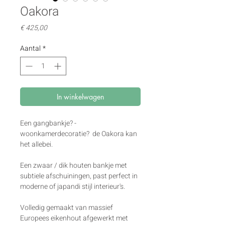
Oakora
Prijs
€ 425,00
Aantal
*
In winkelwagen
Een gangbankje? - 
woonkamerdecoratie?  de Oakora kan 
het allebei.
Een zwaar / dik houten bankje met 
subtiele afschuiningen, past perfect in 
moderne of japandi stijl interieur's.
Volledig gemaakt van massief 
Europees eikenhout afgewerkt met 